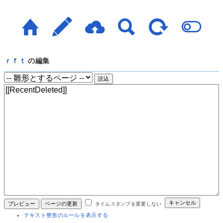
ｒｆｔ
の編集
タイムスタンプを変更しない
テキスト整形のルールを表示する