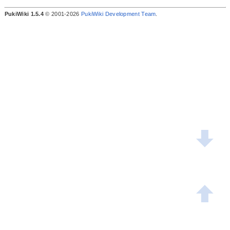
PukiWiki 1.5.4
© 2001-2026
PukiWiki Development Team
.