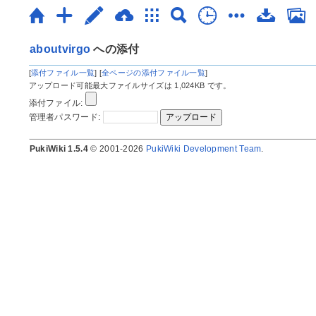
aboutvirgo
への添付
[
添付ファイル一覧
] [
全ページの添付ファイル一覧
]
アップロード可能最大ファイルサイズは 1,024KB です。
添付ファイル:
管理者パスワード:
PukiWiki 1.5.4
© 2001-2026
PukiWiki Development Team
.