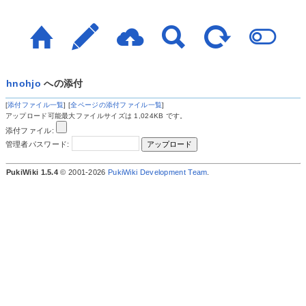
hnohjo
への添付
[
添付ファイル一覧
] [
全ページの添付ファイル一覧
]
アップロード可能最大ファイルサイズは 1,024KB です。
添付ファイル:
管理者パスワード:
PukiWiki 1.5.4
© 2001-2026
PukiWiki Development Team
.