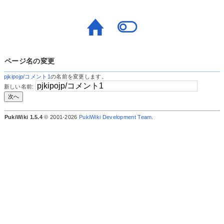
ページ名の変更
pjkipojp/コメント1
の名前を変更します。
新しい名前:
PukiWiki 1.5.4
© 2001-2026
PukiWiki Development Team
.