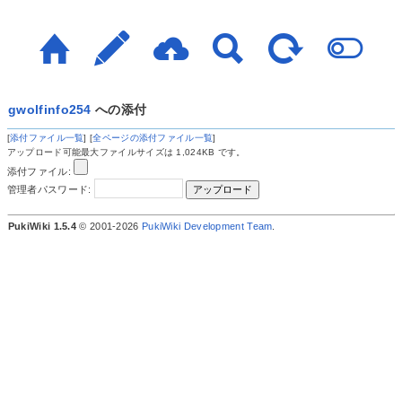
gwolfinfo254
への添付
[
添付ファイル一覧
] [
全ページの添付ファイル一覧
]
アップロード可能最大ファイルサイズは 1,024KB です。
添付ファイル:
管理者パスワード:
PukiWiki 1.5.4
© 2001-2026
PukiWiki Development Team
.