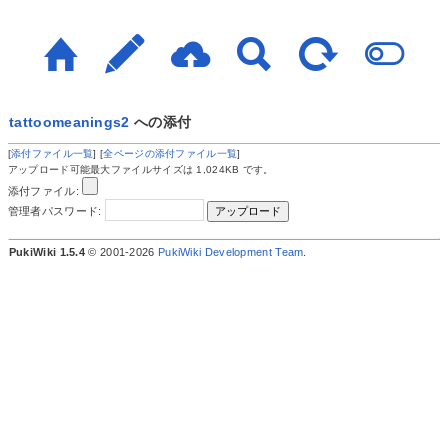
tattoomeanings2
への添付
[
添付ファイル一覧
] [
全ページの添付ファイル一覧
]
アップロード可能最大ファイルサイズは 1,024KB です。
添付ファイル:
管理者パスワード:
PukiWiki 1.5.4
© 2001-2026
PukiWiki Development Team
.