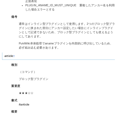
正規表現
PLUGIN_ANAME_ID_MUST_UNIQUE 重複したアンカー名を利用
した場合エラーとする
備考
通常はインライン型プラグインとして使用します。2つのブロック型プラ
グインに挟まれた部分にアンカー設定したい場合にインラインプラグイ
ンとして記述できないため、ブロック型プラグインとしても使えるよう
にしてあります。
PukiWiki本体処理でanameプラグインを内部的に呼び出しているため、
必ず組み込む必要があります。
article
†
種別
（コマンド）
ブロック型プラグイン
重要度
★★★☆☆
書式
#article
概要