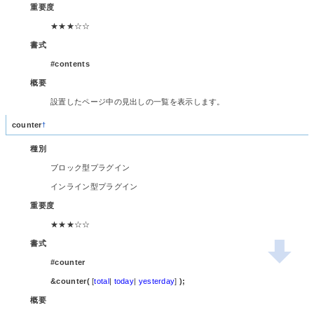
重要度
★★★☆☆
書式
#contents
概要
設置したページ中の見出しの一覧を表示します。
counter
†
種別
ブロック型プラグイン
インライン型プラグイン
重要度
★★★☆☆
書式
#counter
&counter(
[
total
|
today
|
yesterday
]
);
概要