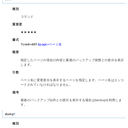
種別
コマンド
重要度
★★★★★
書式
?cmd=diff
&page=ページ名
概要
指定したページの現在の内容と最後のバックアップ状態との差分を表示
します。
引数
ページ名に変更差分を表示するページを指定します。ページ名はエンコ
ードされていなければなりません。
備考
最後のバックアップ以外との差分を表示する場合はbackupを利用しま
す。
dump
†
種別