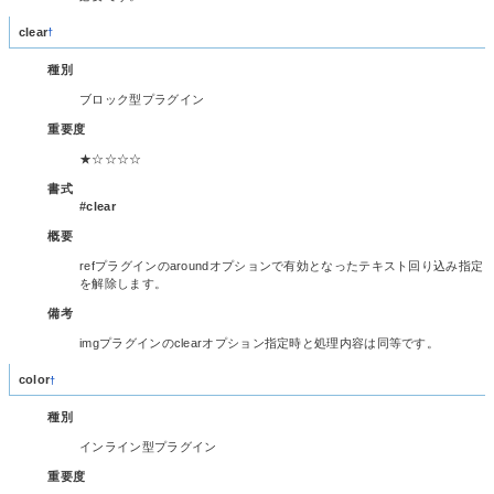
clear
†
種別
ブロック型プラグイン
重要度
★☆☆☆☆
書式
#clear
概要
refプラグインのaroundオプションで有効となったテキスト回り込み指定
を解除します。
備考
imgプラグインのclearオプション指定時と処理内容は同等です。
color
†
種別
インライン型プラグイン
重要度