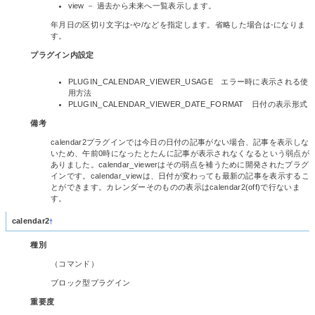
view － 過去から未来へ一覧表示します。
年月日の区切り文字は-や/などを指定します。省略した場合は-になりま
す。
プラグイン内設定
PLUGIN_CALENDAR_VIEWER_USAGE エラー時に表示される使
用方法
PLUGIN_CALENDAR_VIEWER_DATE_FORMAT 日付の表示形式
備考
calendar2プラグインでは今日の日付の記事がない場合、記事を表示しな
いため、午前0時になったとたんに記事が表示されなくなるという弱点が
ありました。calendar_viewerはその弱点を補うために開発されたプラグ
インです。calendar_viewは、日付が変わっても最新の記事を表示するこ
とができます。カレンダーそのものの表示はcalendar2(off)で行ないま
す。
calendar2
†
種別
（コマンド）
ブロック型プラグイン
重要度