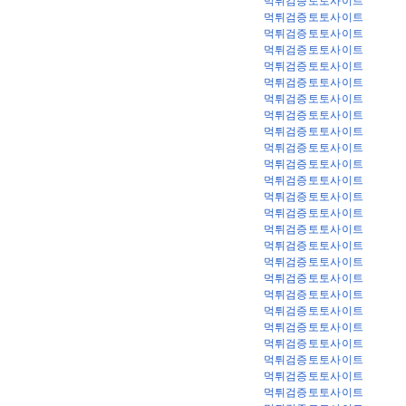
먹튀검증토토사이트
먹튀검증토토사이트
먹튀검증토토사이트
먹튀검증토토사이트
먹튀검증토토사이트
먹튀검증토토사이트
먹튀검증토토사이트
먹튀검증토토사이트
먹튀검증토토사이트
먹튀검증토토사이트
먹튀검증토토사이트
먹튀검증토토사이트
먹튀검증토토사이트
먹튀검증토토사이트
먹튀검증토토사이트
먹튀검증토토사이트
먹튀검증토토사이트
먹튀검증토토사이트
먹튀검증토토사이트
먹튀검증토토사이트
먹튀검증토토사이트
먹튀검증토토사이트
먹튀검증토토사이트
먹튀검증토토사이트
먹튀검증토토사이트