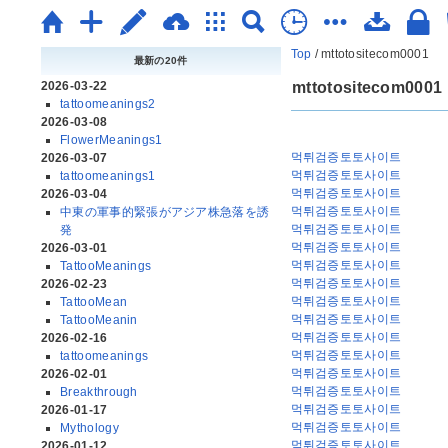
Top
/
mttotositecom0001
最新の20件
2026-03-22
mttotositecom0001
tattoomeanings2
2026-03-08
FlowerMeanings1
먹튀검증토토사이트
2026-03-07
먹튀검증토토사이트
tattoomeanings1
먹튀검증토토사이트
2026-03-04
먹튀검증토토사이트
中東の軍事的緊張がアジア株急落を誘
먹튀검증토토사이트
発
먹튀검증토토사이트
2026-03-01
먹튀검증토토사이트
TattooMeanings
먹튀검증토토사이트
2026-02-23
먹튀검증토토사이트
TattooMean
먹튀검증토토사이트
TattooMeanin
먹튀검증토토사이트
2026-02-16
먹튀검증토토사이트
tattoomeanings
먹튀검증토토사이트
2026-02-01
먹튀검증토토사이트
Breakthrough
먹튀검증토토사이트
2026-01-17
먹튀검증토토사이트
Mythology
먹튀검증토토사이트
2026-01-12