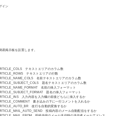
グイン
簡易掲示板を設置します。
_ARTICLE_COLS テキストエリアのカラム数
_ARTICLE_ROWS テキストエリアの行数
_ARTICLE_NAME_COLS 名前テキストエリアのカラム数
_ARTICLE_SUBJECT_COLS 題名テキストエリアのカラム数
_ARTICLE_NAME_FORMAT 名前の挿入フォーマット
_ARTICLE_SUBJECT_FORMAT 題名の挿入フォーマット
_ARTICLE_INS 入力内容を入力欄の前後どちらに挿入するか
_ARTICLE_COMMENT 書き込みの下に一行コメントを入れるか
_ARTICLE_AUTO_BR 改行を自動的変換するか
_ARTICLE_MAIL_AUTO_SEND 投稿内容のメール自動配信をするか
_ARTICLE_MAIL_FROM 投稿内容のメール送信時の送信者メールアドレス