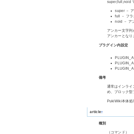
super,full
super
full 
noid 
アンカー文字列
アンカーとなり
プラグイン内設定
PLUGIN
PLUGIN
PLUGIN
備考
通常はインライ
め、ブロック型
PukiWiki
article
†
種別
（コマンド）