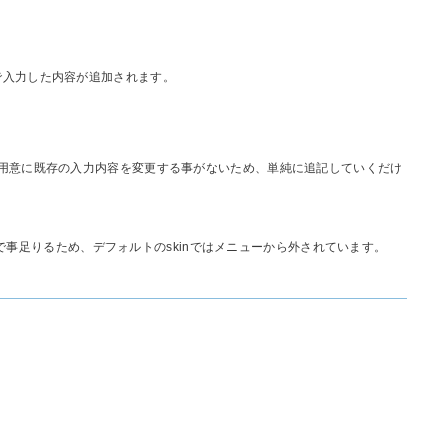
で入力した内容が追加されます。
不用意に既存の入力内容を変更する事がないため、単純に追記していくだけ
)で事足りるため、デフォルトのskinではメニューから外されています。