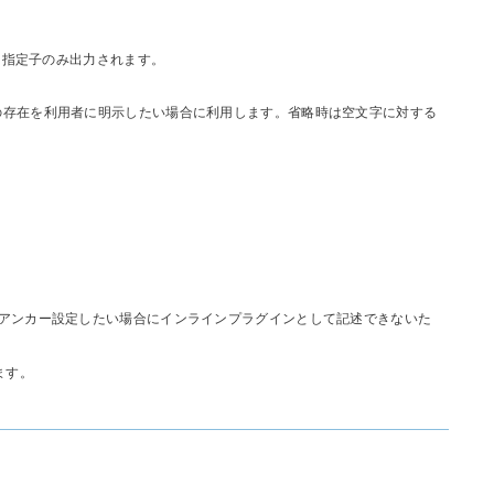
ント指定子のみ出力されます。
の存在を利用者に明示したい場合に利用します。省略時は空文字に対する
アンカー設定したい場合にインラインプラグインとして記述できないた
ます。