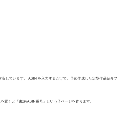
応しています。 ASIN を入力するだけで、予め作成した定型作品紹介フ
置くと「書評/ASIN番号」という子ページを作ります。