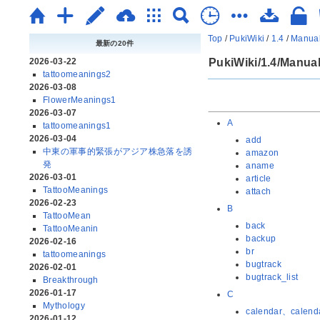
Top
/
PukiWiki
/
1.4
/
Manua
最新の20件
2026-03-22
PukiWiki/1.4/Manual
tattoomeanings2
2026-03-08
FlowerMeanings1
2026-03-07
A
tattoomeanings1
2026-03-04
add
中東の軍事的緊張がアジア株急落を誘
amazon
発
aname
2026-03-01
article
TattooMeanings
attach
2026-02-23
B
TattooMean
back
TattooMeanin
backup
2026-02-16
br
tattoomeanings
bugtrack
2026-02-01
bugtrack_list
Breakthrough
2026-01-17
C
Mythology
calendar、calend
2026-01-12