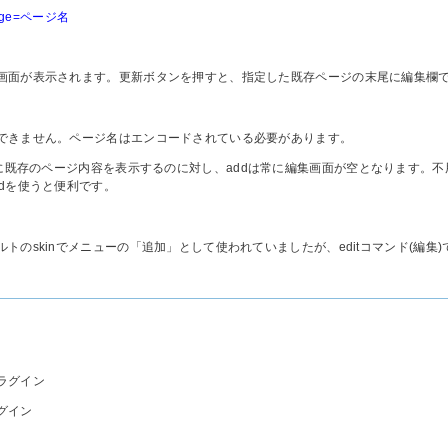
age=ページ名
画面が表示されます。更新ボタンを押すと、指定した既存ページの末尾に編集欄
できません。ページ名はエンコードされている必要があります。
に既存のページ内容を表示するのに対し、addは常に編集画面が空となります。
ddを使うと便利です。
トのskinでメニューの「追加」として使われていましたが、editコマンド(編集
ラグイン
グイン