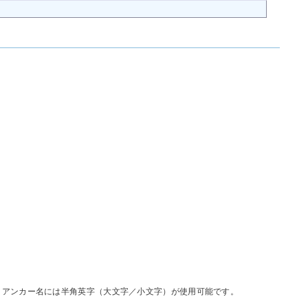
。アンカー名には半角英字（大文字／小文字）が使用可能です。