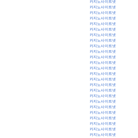
카지노사이트넷
카지노사이트넷
카지노사이트넷
카지노사이트넷
카지노사이트넷
카지노사이트넷
카지노사이트넷
카지노사이트넷
카지노사이트넷
카지노사이트넷
카지노사이트넷
카지노사이트넷
카지노사이트넷
카지노사이트넷
카지노사이트넷
카지노사이트넷
카지노사이트넷
카지노사이트넷
카지노사이트넷
카지노사이트넷
카지노사이트넷
카지노사이트넷
카지노사이트넷
카지노사이트넷
카지노사이트넷