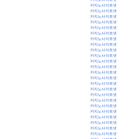
카지노사이트넷
카지노사이트넷
카지노사이트넷
카지노사이트넷
카지노사이트넷
카지노사이트넷
카지노사이트넷
카지노사이트넷
카지노사이트넷
카지노사이트넷
카지노사이트넷
카지노사이트넷
카지노사이트넷
카지노사이트넷
카지노사이트넷
카지노사이트넷
카지노사이트넷
카지노사이트넷
카지노사이트넷
카지노사이트넷
카지노사이트넷
카지노사이트넷
카지노사이트넷
카지노사이트넷